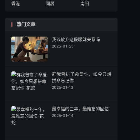
香港
同居
南阳
热门文章
我该放弃这段暧昧关系吗
2025-01-25
群我曾拼了命爱你，如今只想
拼命忘记你
2025-01-13
最幸福的三年，最难忘的回忆
2025-01-14