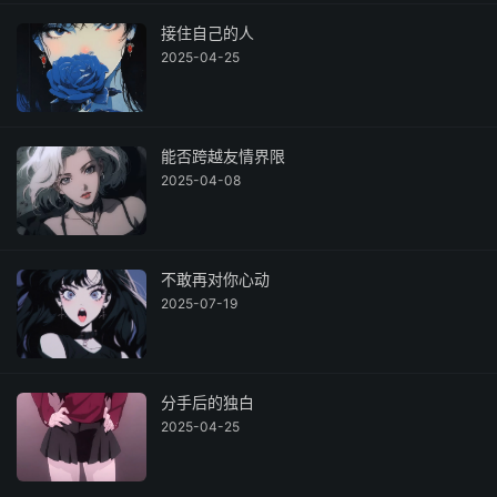
接住自己的人
2025-04-25
能否跨越友情界限
2025-04-08
不敢再对你心动
2025-07-19
分手后的独白
2025-04-25