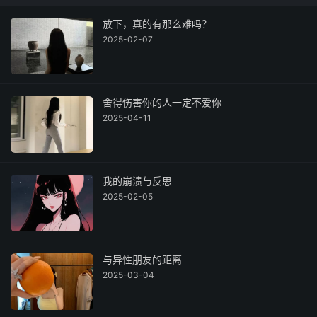
放下，真的有那么难吗？
2025-02-07
舍得伤害你的人一定不爱你
2025-04-11
我的崩溃与反思
2025-02-05
与异性朋友的距离
2025-03-04