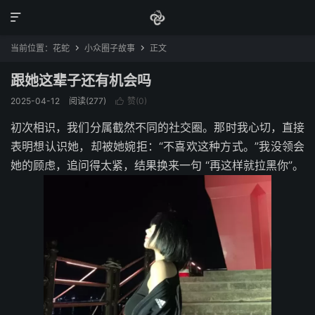

当前位置：
花蛇
小众圈子故事
正文


跟她这辈子还有机会吗
2025-04-12
阅读(277)
赞(
0
)

初次相识，我们分属截然不同的社交圈。那时我心切，直接
表明想认识她，却被她婉拒：“不喜欢这种方式。”我没领会
她的顾虑，追问得太紧，结果换来一句 “再这样就拉黑你”。