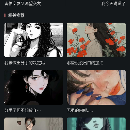
害怕交友又渴望交友
我今天说谎了
相关推荐
我该做出分手的决定吗
那些没说出口的加油
分手了但不想放弃⋯
无尽的内耗.....