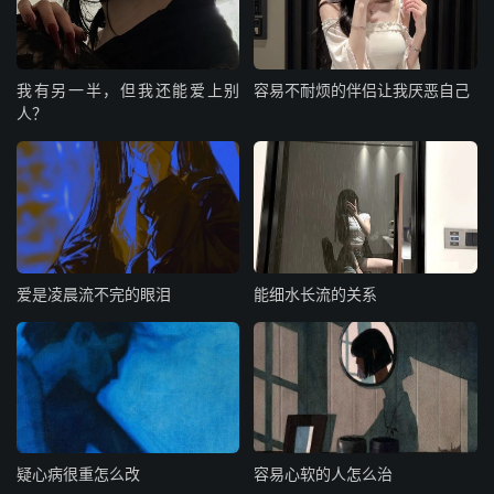
我有另一半，但我还能爱上别
容易不耐烦的伴侣让我厌恶自己
人？
爱是凌晨流不完的眼泪
能细水长流的关系
疑心病很重怎么改
容易心软的人怎么治