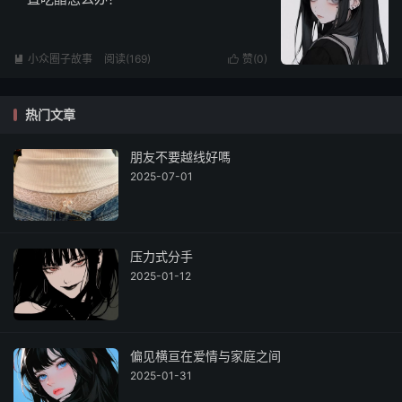
小众圈子故事
阅读(169)
赞(
0
)


热门文章
朋友不要越线好嗎
2025-07-01
压力式分手
2025-01-12
偏见横亘在爱情与家庭之间
2025-01-31