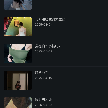
与断联暧昧对象重逢
2025-03-04
我在自作多情吗？
2025-05-02
好想分手
2025-04-15
远距与独处
2025-04-28