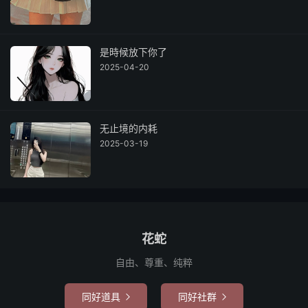
是時候放下你了
2025-04-20
无止境的内耗
2025-03-19
花蛇
自由、尊重、纯粹
同好道具
同好社群

