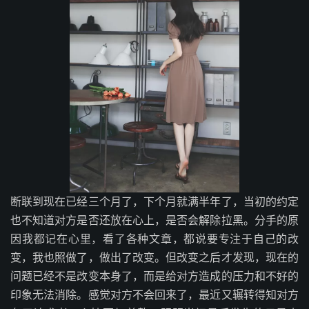
断联到现在已经三个月了，下个月就满半年了，当初的约定
也不知道对方是否还放在心上，是否会解除拉黑。分手的原
因我都记在心里，看了各种文章，都说要专注于自己的改
变，我也照做了，做出了改变。但改变之后才发现，现在的
问题已经不是改变本身了，而是给对方造成的压力和不好的
印象无法消除。感觉对方不会回来了，最近又辗转得知对方