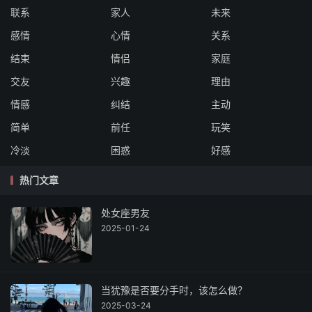
联系
家人
未来
感情
心情
关系
结束
情侣
家庭
交友
兴趣
理由
情感
纠结
主动
简单
前任
玩笑
冷淡
困惑
好感
热门文章
处女座男友
2025-01-24
当犹豫是否要分手时，该怎么做？
2025-03-24