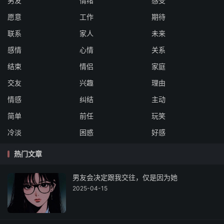
男友
情绪
感受
愿意
工作
期待
联系
家人
未来
感情
心情
关系
结束
情侣
家庭
交友
兴趣
理由
情感
纠结
主动
简单
前任
玩笑
冷淡
困惑
好感
热门文章
男友会决定跟我交往，仅是因为她
2025-04-15