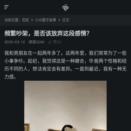

当前位置：
花蛇
小众圈子故事
正文


频繁吵架，是否该放弃这段感情？
2025-03-12
阅读(224)
赞(
0
)

我和男朋友在一起两年多了。这两年里，我们常常为了一些
小事争吵。起初，我觉得这是一种磨合，毕竟两个性格和经
历不同的人，想法肯定会有差异。一直到最近，我有一种无
力感。