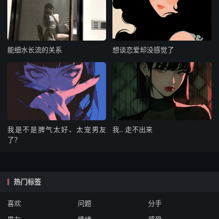
能细水长流的关系
想谈恋爱却没感觉了
我是不是脾气太好、太宠男友
我.. 走不出来
了？
热门标签
喜欢
问题
分手