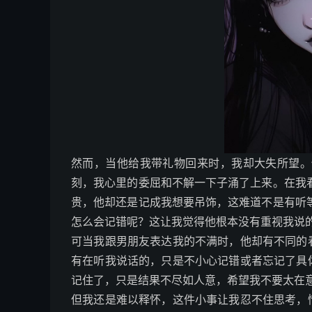
然而，当他给我带礼物回来时，我却大失所望。
刻，我心里的委屈和不解一下子涌了上来。在我看
贵，他却还是记成我想要吊饰，这难道不是有听等
怎么会记错呢？这让我觉得他根本没有重视我说
可当我跟男朋友表达我的不满时，他却有不同的
有在听我说话的，只是不小心记错或者忘记了具
记住了，只是结果不尽如人意，希望我不要太在
但我还是难以释怀，这件小事让我忍不住思考，