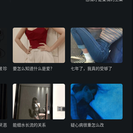
被珍
要怎么知道什么是爱？
七年了，我真的受够了
厌恶
能细水长流的关系
疑心病很重怎么改