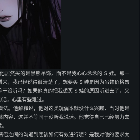
他居然买的是黑熊吊饰，而不是我心心念念的 S 娃。那一
来，我已经说得很清楚了，想要买 S 娃是因为吊饰价格昂
于没听吗？如果他真的把我想买 S 娃的原因听进去了，又
的话，心里有些难过。
看法。他解释说，他对这类玩偶本就没什么兴趣，当时他是
体内容，这并不等同于没听我说话。他觉得自己已经努力去
意。
情侣之间的沟通到底该如何有效进行呢？是我对他的要求太