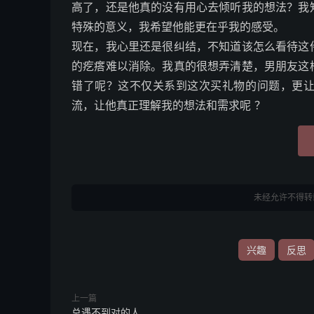
高了，还是他真的没有用心去倾听我的想法？我
特殊的意义，我希望他能更在乎我的感受。
现在，我心里还是很纠结，不知道该怎么看待这
的疙瘩难以消除。我真的很想弄清楚，男朋友这
错了呢？这不仅关系到这次买礼物的问题，更
流，让他真正理解我的想法和需求呢 ？
未经允许不得转
兴趣
反思
上一篇
总遇不到对的人