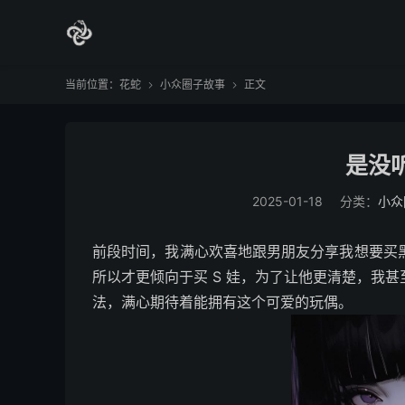
当前位置：
花蛇
小众圈子故事
正文


是没
2025-01-18
分类：
小众
前段时间，我满心欢喜地跟男朋友分享我想要买黑
所以才更倾向于买 S 娃，为了让他更清楚，我甚
法，满心期待着能拥有这个可爱的玩偶。