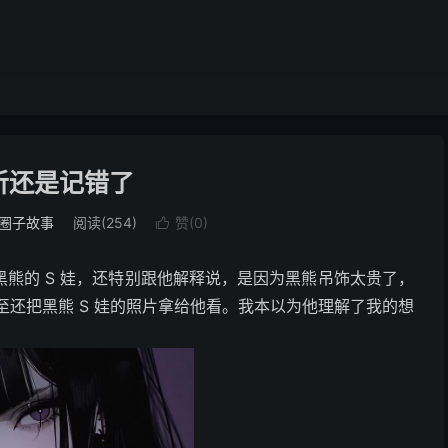
听还是记错了
圈子故事
阅读(254)
赞(
0
)

熊的 S 娃，还特别跟他解释说，是因为黑熊吊饰太贵了，
至还把黑熊 S 娃的照片拿给他看。我本以为他理解了我的想