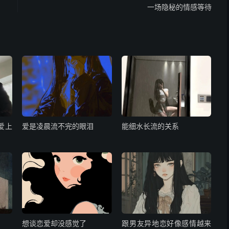
一场隐秘的情感等待
爱上
爱是凌晨流不完的眼泪
能细水长流的关系
想谈恋爱却没感觉了
跟男友异地恋好像感情越来