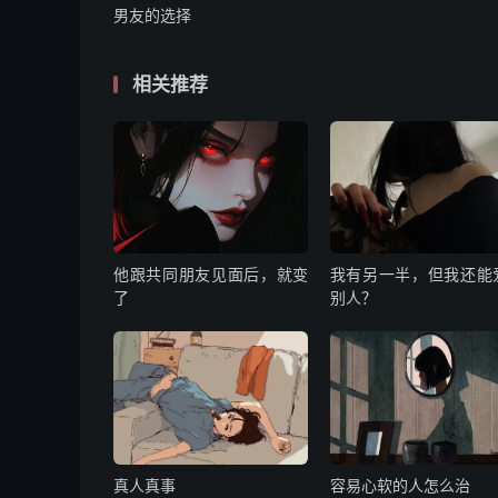
男友的选择
相关推荐
他跟共同朋友见面后，就变
我有另一半，但我还能
了
别人？
真人真事
容易心软的人怎么治