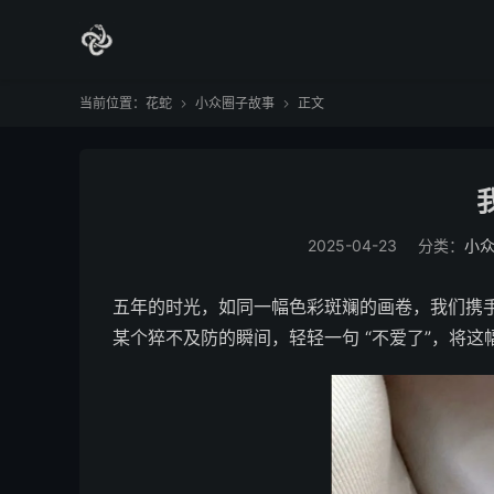
当前位置：
花蛇
小众圈子故事
正文


2025-04-23
分类：
小
五年的时光，如同一幅色彩斑斓的画卷，我们携
某个猝不及防的瞬间，轻轻一句 “不爱了”，将