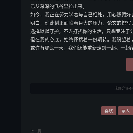
己从深深的低谷里拉出来。
如今，我正在努力学着与自己相处，用心照顾好
明白，你此刻正面临着巨大的压力，论文的撰写
选择默默守护，不去打扰你的生活，只想专注于
但在我的心底，始终怀揣着一份期待。我盼望着
或许有那么一天，我们还能重新走到一起。一起
未经允许不
喜欢
家人
上一篇