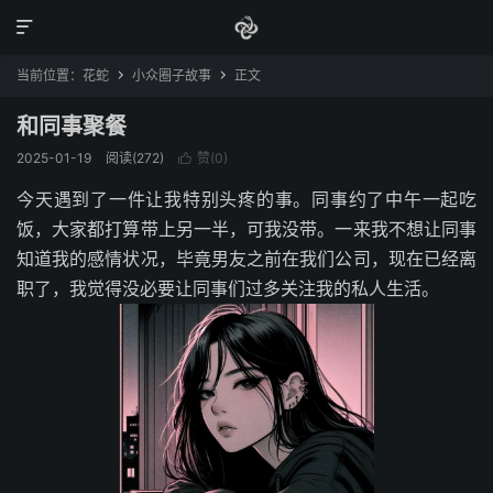

当前位置：
花蛇
小众圈子故事
正文


和同事聚餐
2025-01-19
阅读(272)
赞(
0
)

今天遇到了一件让我特别头疼的事。同事约了中午一起吃
饭，大家都打算带上另一半，可我没带。一来我不想让同事
知道我的感情状况，毕竟男友之前在我们公司，现在已经离
职了，我觉得没必要让同事们过多关注我的私人生活。