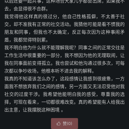
以后还要一起共事，这种场合大家几乎都会出席，如果我不
去，会显得很不合群。
我觉得他这样真的很过分，他自己性格孤僻，不太善于社
交，却不准我有正常的社交活动。我猜他可能是看不惯我的
朋友和同事，但我也不太确定，反正每次因为这种事闹矛
盾，我都觉得特别累。
我不明白他为什么就不能理解我呢？同事之间的正常交往是
工作生活中很重要的一部分，我不想因为他的无理取闹，让
我在同事面前变得孤立。我也尝试和他沟通过很多次，可每
次都以争吵收场，他根本听不进去我的解释。
我真的不知道该怎么办了，这段感情让我感到很疲惫，一方
面我不想放弃我们之间的感情，另一方面又无法忍受他对我
社交的过度干涉。我希望他能明白我的感受，尊重我的选
择，可现在看来，一切都很难改变。真的希望能有人给我出
出主意，让我摆脱这种困境 。
赞(
0
)
