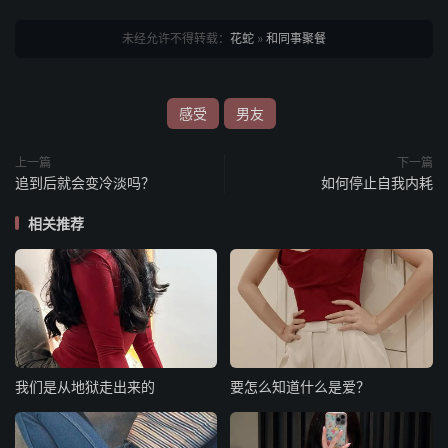
未经允许不得转载：
花蛇
»
和同事聚餐
感受
男友
上一篇
下一篇
追到后就会变冷淡吗？
如何停止自我内耗
相关推荐
我们是从地狱走出来的
要怎么知道什么是爱？