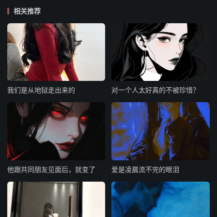
相关推荐
我们是从地狱走出来的
对一个人太好真的不被珍惜？
他跟共同朋友见面后，就变了
爱是凌晨流不完的眼泪