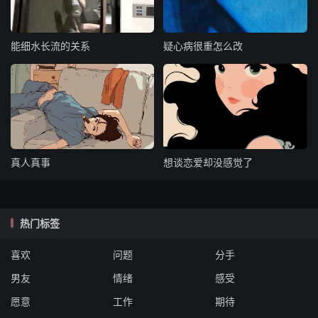
能细水长流的关系
疑心病很重怎么改
真人真事
想谈恋爱却没感觉了
热门标签
喜欢
问题
分手
男友
情绪
感受
愿意
工作
期待