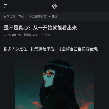

当前位置：
花蛇
小众圈子故事
正文


是不是真心？从一开始就能看出来
2025-08-20
阅读(146)
赞(
0
)

很多人总是在一段感情结束后，才后悔自己当初没看清。