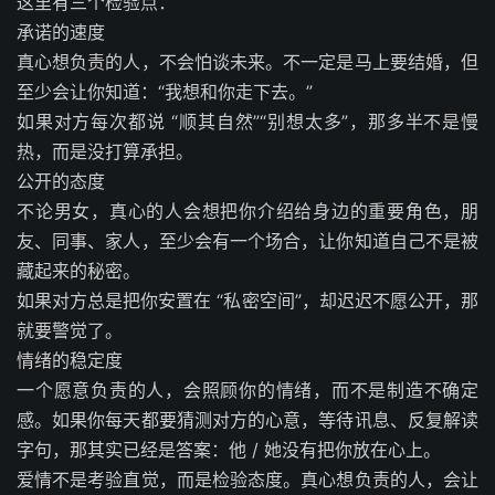
这里有三个检验点：
承诺的速度
真心想负责的人，不会怕谈未来。不一定是马上要结婚，但
至少会让你知道：“我想和你走下去。”
如果对方每次都说 “顺其自然”“别想太多”，那多半不是慢
热，而是没打算承担。
公开的态度
不论男女，真心的人会想把你介绍给身边的重要角色，朋
友、同事、家人，至少会有一个场合，让你知道自己不是被
藏起来的秘密。
如果对方总是把你安置在 “私密空间”，却迟迟不愿公开，那
就要警觉了。
情绪的稳定度
一个愿意负责的人，会照顾你的情绪，而不是制造不确定
感。如果你每天都要猜测对方的心意，等待讯息、反复解读
字句，那其实已经是答案：他 / 她没有把你放在心上。
爱情不是考验直觉，而是检验态度。真心想负责的人，会让