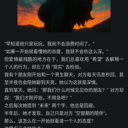
“早知道他只是玩玩，我就不会浪费时间了。”
“如果一开始就看懂她的态度，我就不会伤这么深。”
但爱情最残酷的地方在于，我们总喜欢用 “希望” 去解释一
个人的行为，却忘了用 “现实” 去检验。
我有个朋友刚开始和一个男生聊天，对方每天讯息秒回，甚
至半夜也会陪她聊到天亮，她以为这就是深情。
直到某天，她问：“那我们什么时候见见你的朋友？” 对方却
說：“我们才刚开始，不用急吧？”
之后每次她提到 “未来” 两个字，他总是回避。
半年后，她才发现，自己只是对方 “空窗期的陪伴”。
那么，该怎么在一开始就看清一个人的态度？