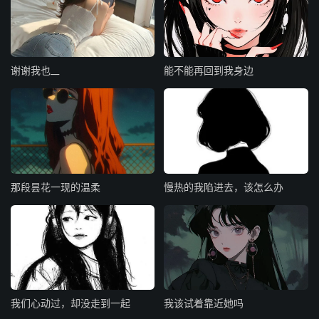
谢谢我也__
能不能再回到我身边
那段昙花一现的温柔
慢热的我陷进去，该怎么办
我们心动过，却没走到一起
我该试着靠近她吗