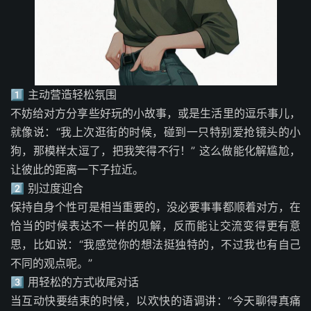
1️⃣ 主动营造轻松氛围
不妨给对方分享些好玩的小故事，或是生活里的逗乐事儿，
就像说：“我上次逛街的时候，碰到一只特别爱抢镜头的小
狗，那模样太逗了，把我笑得不行！” 这么做能化解尴尬，
让彼此的距离一下子拉近。
2️⃣ 别过度迎合
保持自身个性可是相当重要的，没必要事事都顺着对方，在
恰当的时候表达不一样的见解，反而能让交流变得更有意
思，比如说：“我感觉你的想法挺独特的，不过我也有自己
不同的观点呢。”
3️⃣ 用轻松的方式收尾对话
当互动快要结束的时候，以欢快的语调讲：“今天聊得真痛