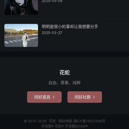
2025-05-09
明明是很小的事却让我想要分手
2025-03-27
花蛇
自由、尊重、纯粹
同好道具
同好社群


© 2010-2026
花蛇
网站地图
湘ICP备19027698号
字母圈®
花蛇®
字母圈BDSM®