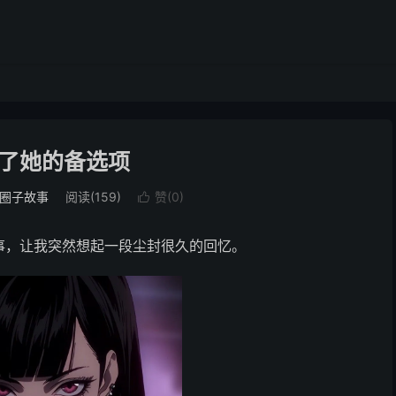
了她的备选项
圈子故事
阅读(159)
赞(
0
)

事，让我突然想起一段尘封很久的回忆。