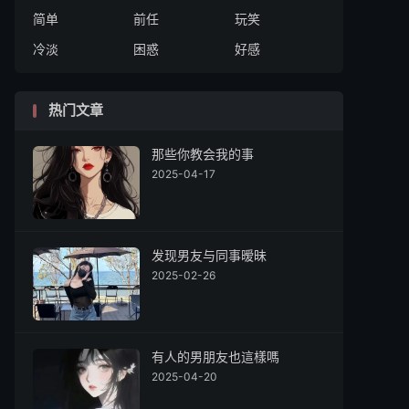
简单
前任
玩笑
冷淡
困惑
好感
热门文章
那些你教会我的事
2025-04-17
发现男友与同事暧昧
2025-02-26
有人的男朋友也這樣嗎
2025-04-20