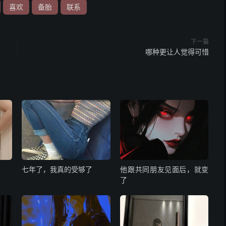
喜欢
备胎
联系
下一篇
哪种更让人觉得可惜
七年了，我真的受够了
他跟共同朋友见面后，就变
了